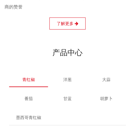
商的赞誉
了解更多
产品中心
青红椒
洋葱
大蒜
番茄
甘蓝
胡萝卜
墨西哥青红椒