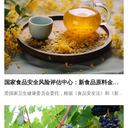
国家食品安全风险评估中心：新食品原料金花
茶培养物公开征求意见
受国家卫生健康委员会委托，根据《食品安全法》和《新食
品原料安全性审查管理办法》的规定，新食品原料金花茶培
养物已通过专家评审委员会技术审查，现公开征求意见。请
于2024年8月15日前将意见反馈至我中心，逾期将不予处
理。