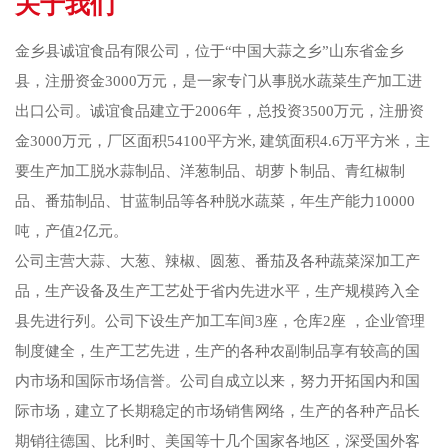
关于我们
金乡县诚谊食品有限公司，位于“中国大蒜之乡”山东省金乡
县，注册资金3000万元，是一家专门从事脱水蔬菜生产加工进
出口公司。诚谊食品建立于2006年，总投资3500万元，注册资
金3000万元，厂区面积54100平方米, 建筑面积4.6万平方米，主
要生产加工脱水蒜制品、洋葱制品、胡萝卜制品、青红椒制
品、番茄制品、甘蓝制品等各种脱水蔬菜，年生产能力10000
吨，产值2亿元。
公司主营大蒜、大葱、辣椒、圆葱、番茄及各种蔬菜深加工产
品，生产设备及生产工艺处于省内先进水平，生产规模跨入全
县先进行列。公司下设生产加工车间3座，仓库2座 ，企业管理
制度健全，生产工艺先进，生产的各种农副制品享有较高的国
内市场和国际市场信誉。公司自成立以来，努力开拓国内和国
际市场，建立了长期稳定的市场销售网络，生产的各种产品长
期销往德国、比利时、美国等十几个国家各地区，深受国外客